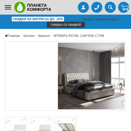
ПЛАНЕТА
Toggle
КОМФОРТА
navigation
Акция закончилась!
СКИДКИ НА МАТРАСЫ ДО -25%
товары со скидкой
Главная
Каталог
Кровати
КРОВАТЬ ROYAL (180*200) С П/М