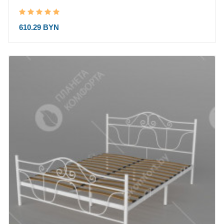
610.29 BYN