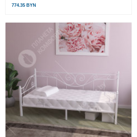
774.35 BYN