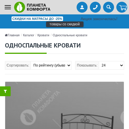
ПЛАНЕТА
Toggle
КОМФОРТА
navigation
Акция закончилась!
СКИДКИ НА МАТРАСЫ ДО -25%
товары со скидкой
Главная
Каталог
Кровати
Односпальные кровати
ОДНОСПАЛЬНЫЕ КРОВАТИ
Сортировать:
Показывать: