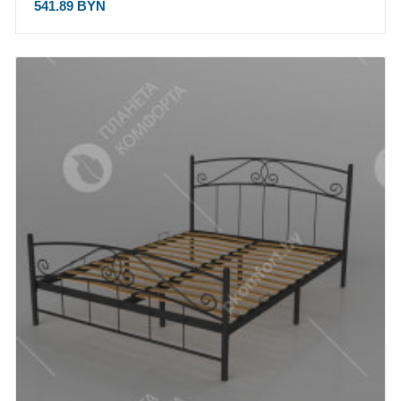
541.89 BYN