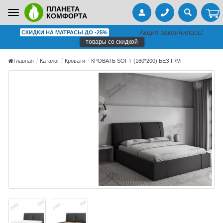
ПЛАНЕТА
Toggle
КОМФОРТА
navigation
Акция закончилась!
СКИДКИ НА МАТРАСЫ ДО -25%
товары со скидкой
Главная
Каталог
Кровати
КРОВАТЬ SOFT (160*200) БЕЗ П/М