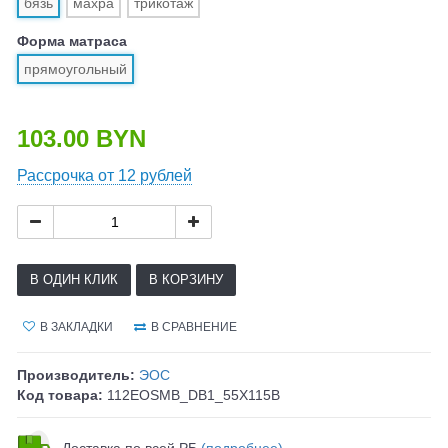
бязь
махра
трикотаж
Форма матраса
прямоугольный
103.00 BYN
Рассрочка от 12 рублей
В ОДИН КЛИК
В КОРЗИНУ
В ЗАКЛАДКИ
В СРАВНЕНИЕ
Производитель:
ЭОС
Код товара:
112EOSMB_DB1_55X115B
Доставка по всей РБ
(подробнее)