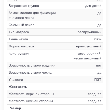
Возрастная группа
для детей
Замок-молния для фиксации
да
съемного чехла
Съемный чехол
да
Тип матраса
беспружинный
Ткань чехла
бязь
Форма матраса
прямоугольный
Конструкция
двусторонний,
несимметричный
Возможность стирки изделия
нет
Возможность стирки чехла
да
Упаковка
ПЭТ
Жесткость
Жесткость верхней стороны
средняя
Жесткость нижней стороны
средняя
Размер