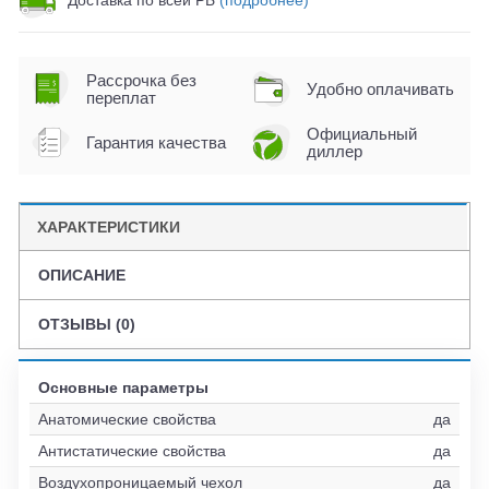
Рассрочка без
Удобно оплачивать
переплат
Официальный
Гарантия качества
диллер
ХАРАКТЕРИСТИКИ
ОПИСАНИЕ
ОТЗЫВЫ (0)
Основные параметры
Анатомические свойства
да
Антистатические свойства
да
Воздухопроницаемый чехол
да