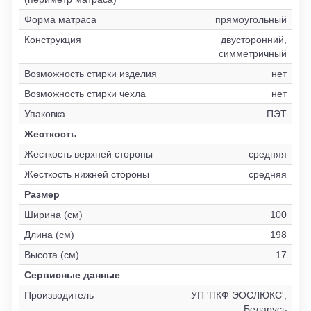
Форма матраса
прямоугольный
Конструкция
двусторонний,
симметричный
Возможность стирки изделия
нет
Возможность стирки чехла
нет
Упаковка
ПЭТ
Жесткость
Жесткость верхней стороны
средняя
Жесткость нижней стороны
средняя
Размер
Ширина (см)
100
Длина (см)
198
Высота (см)
17
Сервисные данные
Производитель
УП 'ПКФ ЭОСЛЮКС',
Беларусь