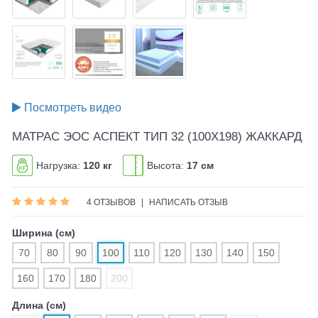
Посмотреть видео
МАТРАС ЭОС АСПЕКТ ТИП 32 (100X198) ЖАККАРД
Нагрузка:
120 кг
Высота:
17 см
4 ОТЗЫВОВ
|
НАПИСАТЬ ОТЗЫВ
Ширина (см)
70
80
90
100
110
120
130
140
150
160
170
180
200
Длина (см)