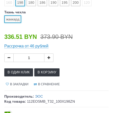
160
198
180
186
190
195
200
120
Ткань чехла
жаккард
336.51 BYN
373.90 BYN
Рассрочка от 46 рублей
В ОДИН КЛИК
В КОРЗИНУ
В ЗАКЛАДКИ
В СРАВНЕНИЕ
Производитель:
ЭОС
Код товара:
112EOSMB_T32_100X198ZN