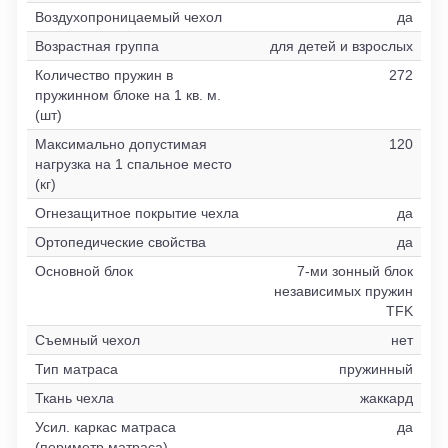
Воздухопроницаемый чехол
да
Возрастная группа
для детей и взрослых
Количество пружин в
272
пружинном блоке на 1 кв. м.
(шт)
Максимально допустимая
120
нагрузка на 1 спальное место
(кг)
Огнезащитное покрытие чехла
да
Ортопедические свойства
да
Основной блок
7-ми зонный блок
независимых пружин
TFK
Съемный чехол
нет
Тип матраса
пружинный
Ткань чехла
жаккард
Усил. каркас матраса
да
(периметр матраса)