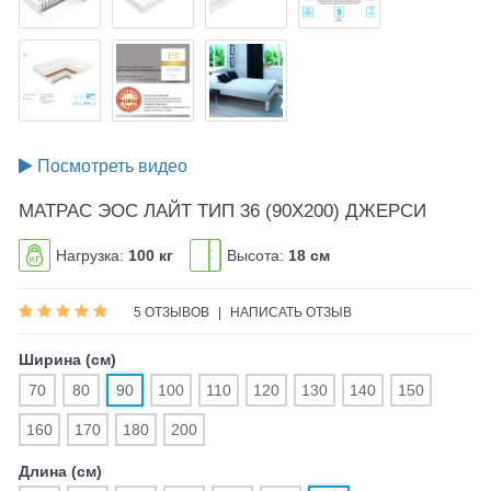
Посмотреть видео
МАТРАС ЭОС ЛАЙТ ТИП 36 (90X200) ДЖЕРСИ
Нагрузка:
100 кг
Высота:
18 см
5 ОТЗЫВОВ
|
НАПИСАТЬ ОТЗЫВ
Ширина (см)
70
80
90
100
110
120
130
140
150
160
170
180
200
Длина (см)