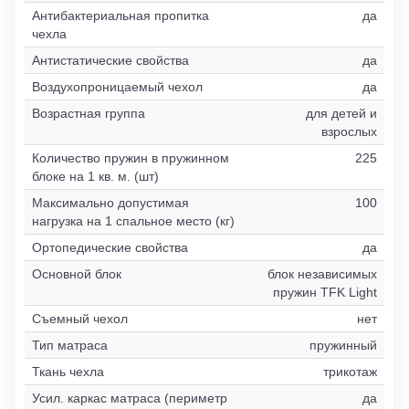
Антибактериальная пропитка
да
чехла
Антистатические свойства
да
Воздухопроницаемый чехол
да
Возрастная группа
для детей и
взрослых
Количество пружин в пружинном
225
блоке на 1 кв. м. (шт)
Максимально допустимая
100
нагрузка на 1 спальное место (кг)
Ортопедические свойства
да
Основной блок
блок независимых
пружин TFK Light
Съемный чехол
нет
Тип матраса
пружинный
Ткань чехла
трикотаж
Усил. каркас матраса (периметр
да