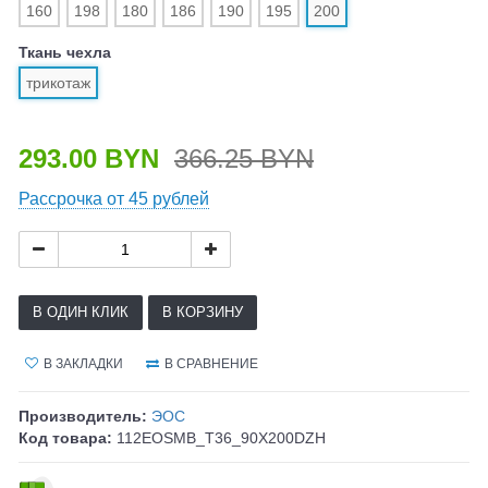
160
198
180
186
190
195
200
Ткань чехла
трикотаж
293.00 BYN
366.25 BYN
Рассрочка от 45 рублей
В ОДИН КЛИК
В КОРЗИНУ
В ЗАКЛАДКИ
В СРАВНЕНИЕ
Производитель:
ЭОС
Код товара:
112EOSMB_T36_90X200DZH